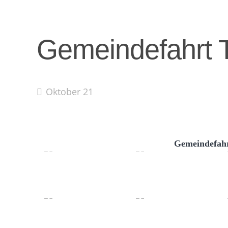
Gemeindefahrt 
Oktober 21
Gemeindefahr