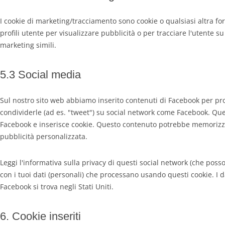
I cookie di marketing/tracciamento sono cookie o qualsiasi altra fo
profili utente per visualizzare pubblicità o per tracciare l'utente s
marketing simili.
5.3 Social media
Sul nostro sito web abbiamo inserito contenuti di Facebook per pr
condividerle (ad es. "tweet") su social network come Facebook. Qu
Facebook e inserisce cookie. Questo contenuto potrebbe memorizza
pubblicità personalizzata.
Leggi l'informativa sulla privacy di questi social network (che po
con i tuoi dati (personali) che processano usando questi cookie. I 
Facebook si trova negli Stati Uniti.
6. Cookie inseriti