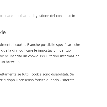
oi usare il pulsante di gestione del consenso in
kie
mente i cookie. È anche possibile specificare che
 quella di modificare le impostazioni del tuo
iene inserito un cookie. Per ulteriori informazioni
 tuo browser.
tamente se tutti i cookie sono disabilitati. Se
riti dopo il consenso fornito quando visiterete