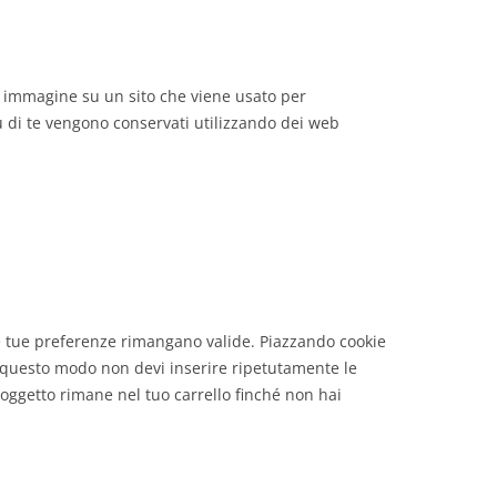
 o immagine su un sito che viene usato per
 su di te vengono conservati utilizzando dei web
le tue preferenze rimangano valide. Piazzando cookie
In questo modo non devi inserire ripetutamente le
'oggetto rimane nel tuo carrello finché non hai