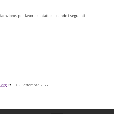
arazione, per favore contattaci usando i seguenti
.org
il 15. Settembre 2022.