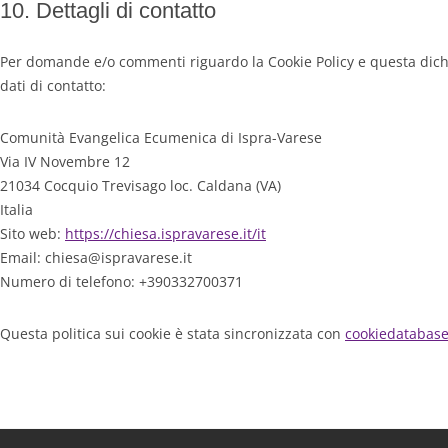
10. Dettagli di contatto
Per domande e/o commenti riguardo la Cookie Policy e questa dichi
dati di contatto:
Comunità Evangelica Ecumenica di Ispra-Varese
Via IV Novembre 12
21034 Cocquio Trevisago loc. Caldana (VA)
Italia
Sito web:
https://chiesa.ispravarese.it/it
Email:
chiesa@
ispravarese.it
Numero di telefono: +390332700371
Questa politica sui cookie è stata sincronizzata con
cookiedatabase