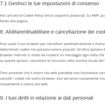
7.1 Gestisci le tue impostazioni di consenso
Hai caricato la Cookie Policy senza supporto javascript. Su AMP, pu
fondo alla pagina.
8. Abilitare/disabilitare e cancellazione dei coo
Puoi usare il tuo browser per cancellare automaticamente o manual
determinati cookie non possono essere piazzati. Un'altra opzione è
browser internet in modo da ricevere un messaggio ogni volta che v
su queste opzioni, consultare le istruzioni nella sezione Guida del
Tieni presente che il nostro sito web potrebbe non funzionare corret
cancelli i cookie nel vostro browser, essi verranno nuovamente inse
nuovamente il nostro sito web.
9. I tuoi diritti in relazione ai dati personali