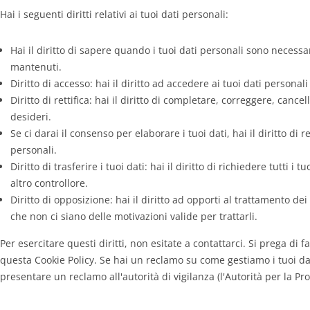
Hai i seguenti diritti relativi ai tuoi dati personali:
Hai il diritto di sapere quando i tuoi dati personali sono necess
mantenuti.
Diritto di accesso: hai il diritto ad accedere ai tuoi dati persona
Diritto di rettifica: hai il diritto di completare, correggere, canc
desideri.
Se ci darai il consenso per elaborare i tuoi dati, hai il diritto di
personali.
Diritto di trasferire i tuoi dati: hai il diritto di richiedere tutti i 
altro controllore.
Diritto di opposizione: hai il diritto ad opporti al trattamento de
che non ci siano delle motivazioni valide per trattarli.
Per esercitare questi diritti, non esitate a contattarci. Si prega di f
questa Cookie Policy. Se hai un reclamo su come gestiamo i tuoi dat
presentare un reclamo all'autorità di vigilanza (l'Autorità per la Pro