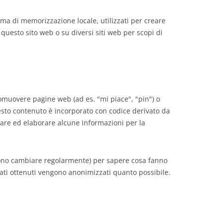
rma di memorizzazione locale, utilizzati per creare
u questo sito web o su diversi siti web per scopi di
omuovere pagine web (ad es. "mi piace", "pin") o
esto contenuto è incorporato con codice derivato da
re ed elaborare alcune informazioni per la
ssono cambiare regolarmente) per sapere cosa fanno
dati ottenuti vengono anonimizzati quanto possibile.