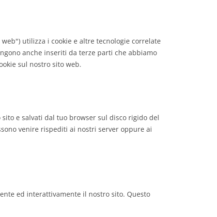
o web") utilizza i cookie e altre tecnologie correlate
 vengono anche inseriti da terze parti che abbiamo
ookie sul nostro sito web.
 sito e salvati dal tuo browser sul disco rigido del
ssono venire rispediti ai nostri server oppure ai
ente ed interattivamente il nostro sito. Questo