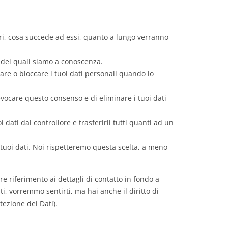
ari, cosa succede ad essi, quanto a lungo verranno
li dei quali siamo a conoscenza.
ellare o bloccare i tuoi dati personali quando lo
 revocare questo consenso e di eliminare i tuoi dati
tuoi dati dal controllore e trasferirli tutti quanti ad un
i tuoi dati. Noi rispetteremo questa scelta, a meno
are riferimento ai dettagli di contatto in fondo a
i, vorremmo sentirti, ma hai anche il diritto di
tezione dei Dati).