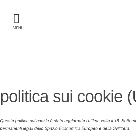
Vai
al
contenuto
MENU
Comunità Evan
politica sui cookie 
Questa politica sui cookie è stata aggiornata l'ultima volta il 15. Settemb
permanenti legali dello Spazio Economico Europeo e della Svizzera.