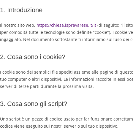
1. Introduzione
Il nostro sito web,
https://chiesa.ispravarese.it/it
(di seguito: "il sit
(per comodità tutte le tecnologie sono definite "cookie"). I cookie
ingaggiato. Nel documento sottostante ti informiamo sull'uso dei c
2. Cosa sono i cookie?
I cookie sono dei semplici file spediti assieme alle pagine di questo
tuo computer o altri dispositivi. Le informazioni raccolte in essi po
server di terze parti durante la prossima visita.
3. Cosa sono gli script?
Uno script è un pezzo di codice usato per far funzionare correttam
codice viene eseguito sui nostri server o sul tuo dispositivo.